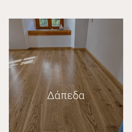
Δάπεδα