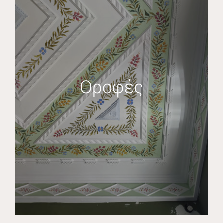
Οροφές